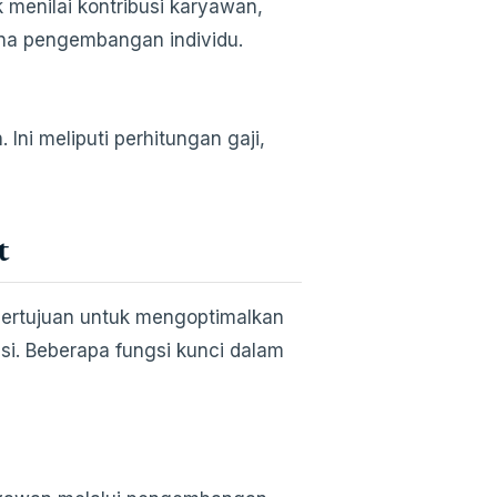
 menilai kontribusi karyawan,
na pengembangan individu.
ni meliputi perhitungan gaji,
t
bertujuan untuk mengoptimalkan
si. Beberapa fungsi kunci dalam