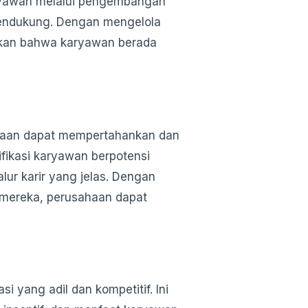
aryawan melalui pengembangan
 mendukung. Dengan mengelola
ikan bahwa karyawan berada
haan dapat mempertahankan dan
fikasi karyawan berpotensi
ur karir yang jelas. Dengan
ereka, perusahaan dapat
yang adil dan kompetitif. Ini