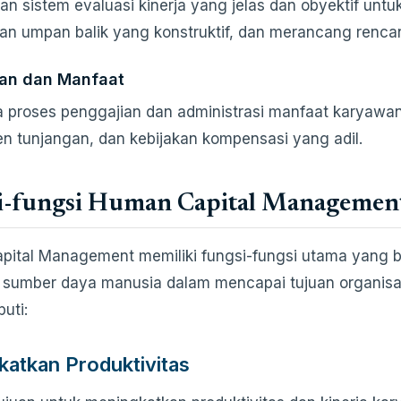
n sistem evaluasi kinerja yang jelas dan obyektif untuk
n umpan balik yang konstruktif, dan merancang renca
an dan Manfaat
 proses penggajian dan administrasi manfaat karyawan. I
 tunjangan, dan kebijakan kompensasi yang adil.
i-fungsi Human Capital Managemen
ital Management memiliki fungsi-fungsi utama yang 
i sumber daya manusia dalam mencapai tujuan organisa
uti:
atkan Produktivitas