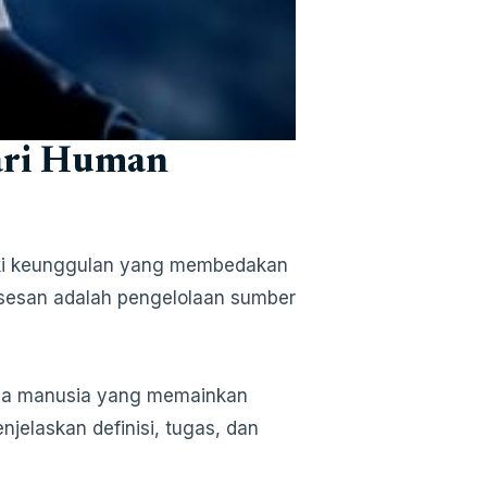
dari Human
liki keunggulan yang membedakan
ksesan adalah pengelolaan sumber
aya manusia yang memainkan
njelaskan definisi, tugas, dan