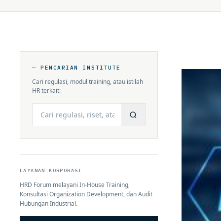
— PENCARIAN INSTITUTE
Cari regulasi, modul training, atau istilah
HR terkait:
Cari
LAYANAN KORPORASI
HRD Forum melayani In-House Training,
Konsultasi Organization Development, dan Audit
Hubungan Industrial.