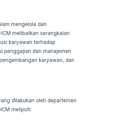
alam mengelola dan
HCM melibatkan serangkaian
busi karyawan terhadap
asi penggajian dan manajemen
n, pengembangan karyawan, dan
yang dilakukan oleh departemen
CM meliputi: