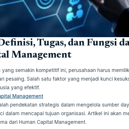
Definisi, Tugas, dan Fungsi 
tal Management
 yang semakin kompetitif ini, perusahaan harus memi
ri pesaing. Salah satu faktor yang menjadi kunci kesu
sia yang efektif.
pital Management
alah pendekatan strategis dalam mengelola sumber d
ci dalam mencapai tujuan organisasi. Artikel ini akan me
ama dari Human Capital Management.