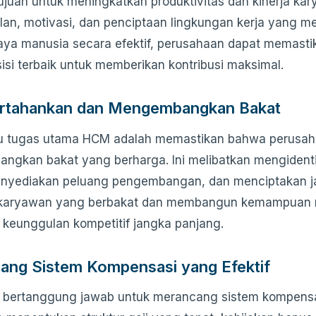
juan untuk meningkatkan produktivitas dan kinerja k
lan, motivasi, dan penciptaan lingkungan kerja yang
aya manusia secara efektif, perusahaan dapat memast
isi terbaik untuk memberikan kontribusi maksimal.
tahankan dan Mengembangkan Bakat
tu tugas utama HCM adalah memastikan bahwa perusa
gkan bakat yang berharga. Ini melibatkan mengidenti
enyediakan peluang pengembangan, dan menciptakan jal
karyawan yang berbakat dan membangun kemampuan m
keunggulan kompetitif jangka panjang.
ang Sistem Kompensasi yang Efektif
bertanggung jawab untuk merancang sistem kompensasi 