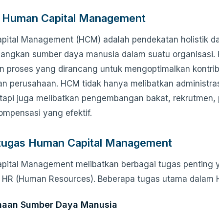
si Human Capital Management
ital Management (HCM) adalah pendekatan holistik d
ngkan sumber daya manusia dalam suatu organisasi. 
an proses yang dirancang untuk mengoptimalkan kontri
n perusahaan. HCM tidak hanya melibatkan administr
tetapi juga melibatkan pengembangan bakat, rekrutme
kompensasi yang efektif.
tugas Human Capital Management
ital Management melibatkan berbagai tugas penting 
 HR (Human Resources). Beberapa tugas utama dalam H
naan Sumber Daya Manusia