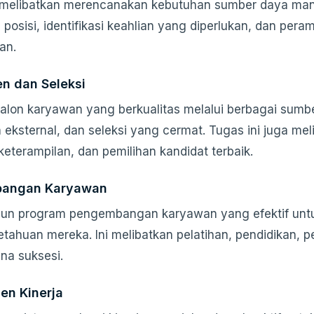
 melibatkan merencanakan kebutuhan sumber daya man
posisi, identifikasi keahlian yang diperlukan, dan per
an.
n dan Seleksi
alon karyawan yang berkualitas melalui berbagai sumber
 eksternal, dan seleksi yang cermat. Tugas ini juga m
 keterampilan, dan pemilihan kandidat terbaik.
angan Karyawan
n program pengembangan karyawan yang efektif untu
tahuan mereka. Ini melibatkan pelatihan, pendidikan
na suksesi.
n Kinerja