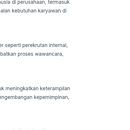
usia di perusahaan, termasuk
amalan kebutuhan karyawan di
 seperti perekrutan internal,
elibatkan proses wawancara,
k meningkatkan keterampilan
, pengembangan kepemimpinan,