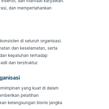
 insentif, dan manfaat karyawan.
vasi, dan mempertahankan
nsisten di seluruh organisasi.
ehatan dan keselamatan, serta
 dan kepatuhan terhadap
dil dan terstruktur.
anisasi
mimpinan yang kuat di dalam
emberikan pelatihan
kan kelangsungan bisnis jangka