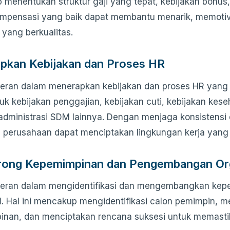
menentukan struktur gaji yang tepat, kebijakan bonus,
ompensasi yang baik dapat membantu menarik, memoti
yang berkualitas.
pkan Kebijakan dan Proses HR
ran dalam menerapkan kebijakan dan proses HR yang ko
suk kebijakan penggajian, kebijakan cuti, kebijakan kes
administrasi SDM lainnya. Dengan menjaga konsistensi
, perusahaan dapat menciptakan lingkungan kerja yang a
ong Kepemimpinan dan Pengembangan Org
eran dalam mengidentifikasi dan mengembangkan kepe
i. Hal ini mencakup mengidentifikasi calon pemimpin, m
nan, dan menciptakan rencana suksesi untuk memasti