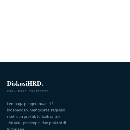
DiskusiHRD.
KNOWLEDGE INSTITUTE
Lembaga pengetahuan HR
independen. Mengkurasi regulasi,
riset, dan praktik terbaik untuk
150.000+ pemimpin dan praktisi di
Indonesia.