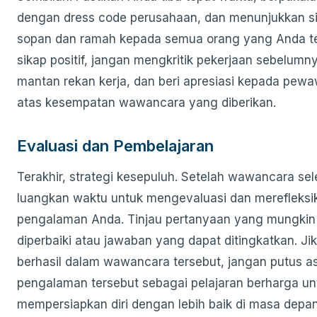
dengan dress code perusahaan, dan menunjukkan s
sopan dan ramah kepada semua orang yang Anda t
sikap positif, jangan mengkritik pekerjaan sebelumn
mantan rekan kerja, dan beri apresiasi kepada pew
atas kesempatan wawancara yang diberikan.
Evaluasi dan Pembelajaran
Terakhir, strategi kesepuluh. Setelah wawancara sel
luangkan waktu untuk mengevaluasi dan merefleksi
pengalaman Anda. Tinjau pertanyaan yang mungkin 
diperbaiki atau jawaban yang dapat ditingkatkan. Ji
berhasil dalam wawancara tersebut, jangan putus a
pengalaman tersebut sebagai pelajaran berharga un
mempersiapkan diri dengan lebih baik di masa depan