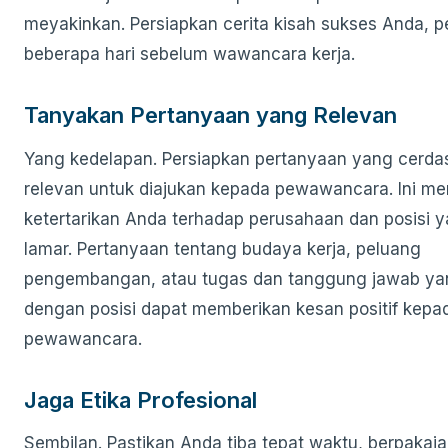
meyakinkan. Persiapkan cerita kisah sukses Anda, p
beberapa hari sebelum wawancara kerja.
Tanyakan Pertanyaan yang Relevan
Yang kedelapan. Persiapkan pertanyaan yang cerda
relevan untuk diajukan kepada pewawancara. Ini m
ketertarikan Anda terhadap perusahaan dan posisi 
lamar. Pertanyaan tentang budaya kerja, peluang
pengembangan, atau tugas dan tanggung jawab yan
dengan posisi dapat memberikan kesan positif kepa
pewawancara.
Jaga Etika Profesional
Sembilan. Pastikan Anda tiba tepat waktu, berpakaia