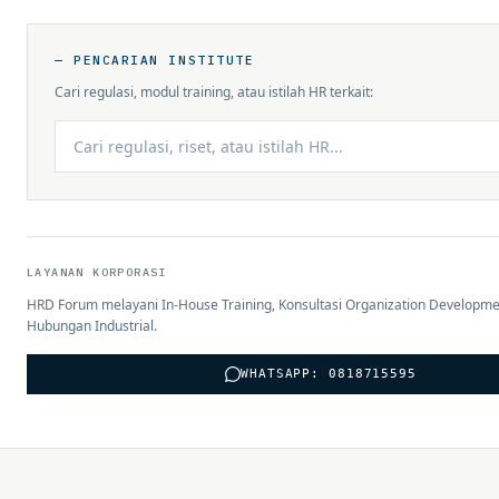
— PENCARIAN INSTITUTE
Cari regulasi, modul training, atau istilah HR terkait:
LAYANAN KORPORASI
HRD Forum melayani In-House Training, Konsultasi Organization Developme
Hubungan Industrial.
WHATSAPP: 0818715595