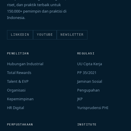
riset, dan praktik terbaik untuk
150.000+ pemimpin dan praktisi di
Indonesia.
LINKEDIN
YOUTUBE
NEWSLETTER
PENELITIAN
REGULASI
Hubungan Industrial
UU Cipta Kerja
Total Rewards
PP 35/2021
Talent & EVP
Jaminan Sosial
Organisasi
Pengupahan
Kepemimpinan
JKP
HR Digital
Yurisprudensi PHI
PERPUSTAKAAN
INSTITUTE