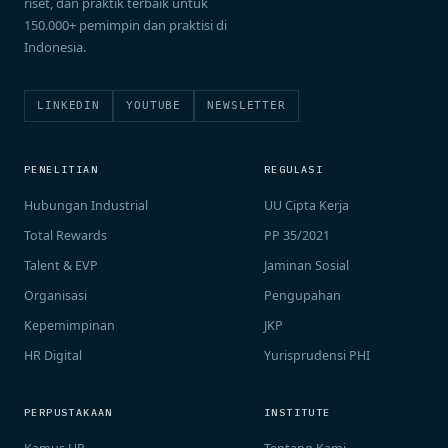
riset, dan praktik terbaik untuk
150.000+ pemimpin dan praktisi di
Indonesia.
LINKEDIN
YOUTUBE
NEWSLETTER
PENELITIAN
REGULASI
Hubungan Industrial
UU Cipta Kerja
Total Rewards
PP 35/2021
Talent & EVP
Jaminan Sosial
Organisasi
Pengupahan
Kepemimpinan
JKP
HR Digital
Yurisprudensi PHI
PERPUSTAKAAN
INSTITUTE