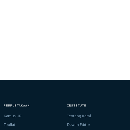
PERPUSTAKAAN
INSTITUTE
Kamus HR
Tentang Kami
Toolkit
Dewan Editor