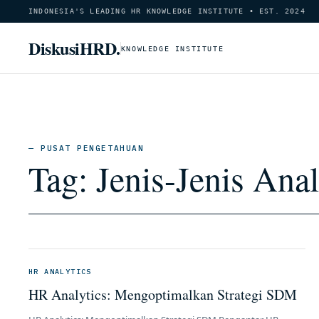
INDONESIA'S LEADING HR KNOWLEDGE INSTITUTE • EST. 2024
DiskusiHRD.
KNOWLEDGE INSTITUTE
— PUSAT PENGETAHUAN
Tag:
Jenis-Jenis Ana
HR ANALYTICS
HR Analytics: Mengoptimalkan Strategi SDM