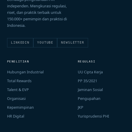
independen. Mengkurasi regulasi,
riset, dan praktik terbaik untuk
150.000+ pemimpin dan praktisi di
Indonesia.
LINKEDIN
YOUTUBE
NEWSLETTER
PENELITIAN
REGULASI
Hubungan Industrial
UU Cipta Kerja
Total Rewards
PP 35/2021
Talent & EVP
Jaminan Sosial
Organisasi
Pengupahan
Kepemimpinan
JKP
HR Digital
Yurisprudensi PHI