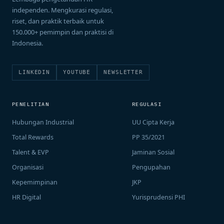
independen. Mengkurasi regulasi,
riset, dan praktik terbaik untuk
150.000+ pemimpin dan praktisi di
Indonesia.
LINKEDIN
YOUTUBE
NEWSLETTER
PENELITIAN
REGULASI
Hubungan Industrial
UU Cipta Kerja
Total Rewards
PP 35/2021
Talent & EVP
Jaminan Sosial
Organisasi
Pengupahan
Kepemimpinan
JKP
HR Digital
Yurisprudensi PHI