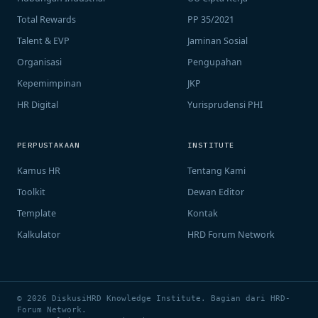
Total Rewards
PP 35/2021
Talent & EVP
Jaminan Sosial
Organisasi
Pengupahan
Kepemimpinan
JKP
HR Digital
Yurisprudensi PHI
PERPUSTAKAAN
INSTITUTE
Kamus HR
Tentang Kami
Toolkit
Dewan Editor
Template
Kontak
Kalkulator
HRD Forum Network
© 2026 DiskusiHRD Knowledge Institute. Bagian dari HRD-
Forum Network.