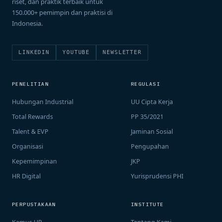
riset, dan praktik terbaik untuk
150.000+ pemimpin dan praktisi di
Indonesia.
LINKEDIN
YOUTUBE
NEWSLETTER
PENELITIAN
REGULASI
Hubungan Industrial
UU Cipta Kerja
Total Rewards
PP 35/2021
Talent & EVP
Jaminan Sosial
Organisasi
Pengupahan
Kepemimpinan
JKP
HR Digital
Yurisprudensi PHI
PERPUSTAKAAN
INSTITUTE