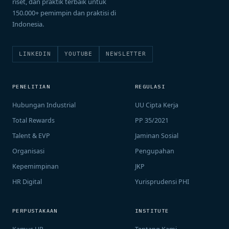
riset, dan praktik terbaik untuk
150.000+ pemimpin dan praktisi di
Indonesia.
LINKEDIN
YOUTUBE
NEWSLETTER
PENELITIAN
REGULASI
Hubungan Industrial
UU Cipta Kerja
Total Rewards
PP 35/2021
Talent & EVP
Jaminan Sosial
Organisasi
Pengupahan
Kepemimpinan
JKP
HR Digital
Yurisprudensi PHI
PERPUSTAKAAN
INSTITUTE