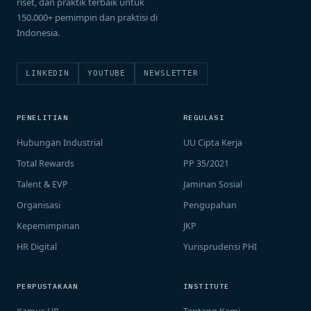
riset, dan praktik terbaik untuk
150.000+ pemimpin dan praktisi di
Indonesia.
LINKEDIN
YOUTUBE
NEWSLETTER
PENELITIAN
REGULASI
Hubungan Industrial
UU Cipta Kerja
Total Rewards
PP 35/2021
Talent & EVP
Jaminan Sosial
Organisasi
Pengupahan
Kepemimpinan
JKP
HR Digital
Yurisprudensi PHI
PERPUSTAKAAN
INSTITUTE