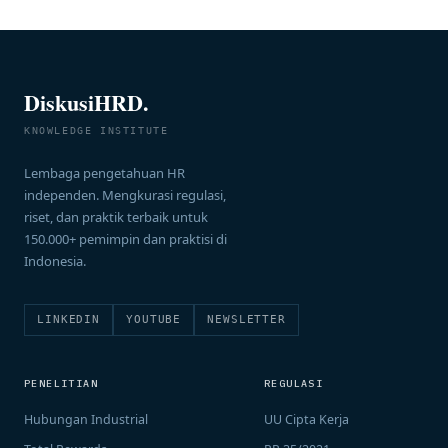
DiskusiHRD.
KNOWLEDGE INSTITUTE
Lembaga pengetahuan HR
independen. Mengkurasi regulasi,
riset, dan praktik terbaik untuk
150.000+ pemimpin dan praktisi di
Indonesia.
LINKEDIN
YOUTUBE
NEWSLETTER
PENELITIAN
REGULASI
Hubungan Industrial
UU Cipta Kerja