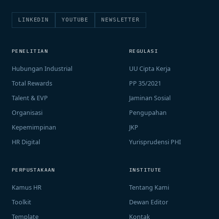
LINKEDIN
YOUTUBE
NEWSLETTER
PENELITIAN
REGULASI
Hubungan Industrial
UU Cipta Kerja
Total Rewards
PP 35/2021
Talent & EVP
Jaminan Sosial
Organisasi
Pengupahan
Kepemimpinan
JKP
HR Digital
Yurisprudensi PHI
PERPUSTAKAAN
INSTITUTE
Kamus HR
Tentang Kami
Toolkit
Dewan Editor
Template
Kontak