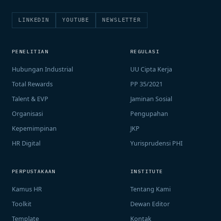
LINKEDIN
YOUTUBE
NEWSLETTER
PENELITIAN
REGULASI
Hubungan Industrial
UU Cipta Kerja
Total Rewards
PP 35/2021
Talent & EVP
Jaminan Sosial
Organisasi
Pengupahan
Kepemimpinan
JKP
HR Digital
Yurisprudensi PHI
PERPUSTAKAAN
INSTITUTE
Kamus HR
Tentang Kami
Toolkit
Dewan Editor
Template
Kontak