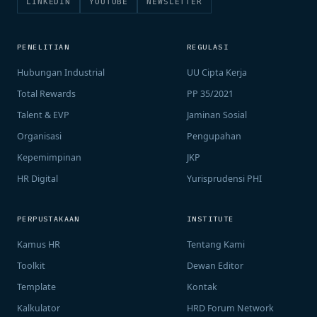
LINKEDIN
YOUTUBE
NEWSLETTER
PENELITIAN
REGULASI
Hubungan Industrial
UU Cipta Kerja
Total Rewards
PP 35/2021
Talent & EVP
Jaminan Sosial
Organisasi
Pengupahan
Kepemimpinan
JKP
HR Digital
Yurisprudensi PHI
PERPUSTAKAAN
INSTITUTE
Kamus HR
Tentang Kami
Toolkit
Dewan Editor
Template
Kontak
Kalkulator
HRD Forum Network