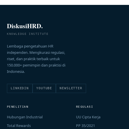
DiskusiHRD.
KNOWLEDGE INSTITUTE
Lembaga pengetahuan HR
independen. Mengkurasi regulasi,
riset, dan praktik terbaik untuk
150.000+ pemimpin dan praktisi di
Indonesia.
LINKEDIN
YOUTUBE
NEWSLETTER
PENELITIAN
REGULASI
Hubungan Industrial
UU Cipta Kerja
Total Rewards
PP 35/2021