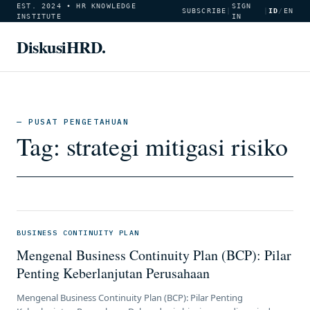
EST. 2024 • HR KNOWLEDGE
SIGN
SUBSCRIBE
|
|
ID
/
EN
INSTITUTE
IN
DiskusiHRD.
— PUSAT PENGETAHUAN
Tag:
strategi mitigasi risiko
BUSINESS CONTINUITY PLAN
Mengenal Business Continuity Plan (BCP): Pilar
Penting Keberlanjutan Perusahaan
Mengenal Business Continuity Plan (BCP): Pilar Penting