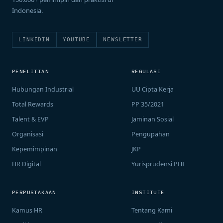
Indonesia.
LINKEDIN
YOUTUBE
NEWSLETTER
PENELITIAN
REGULASI
Hubungan Industrial
UU Cipta Kerja
Total Rewards
PP 35/2021
Talent & EVP
Jaminan Sosial
Organisasi
Pengupahan
Kepemimpinan
JKP
HR Digital
Yurisprudensi PHI
PERPUSTAKAAN
INSTITUTE
Kamus HR
Tentang Kami