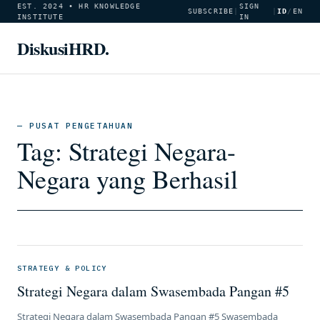
EST. 2024 • HR KNOWLEDGE
SIGN
SUBSCRIBE
|
|
ID
/
EN
INSTITUTE
IN
DiskusiHRD.
— PUSAT PENGETAHUAN
Tag:
Strategi Negara-
Negara yang Berhasil
STRATEGY & POLICY
Strategi Negara dalam Swasembada Pangan #5
Strategi Negara dalam Swasembada Pangan #5 Swasembada