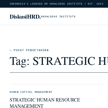
INDONESIA'S LEADING HR KNOWLEDGE INSTITUTE • EST. 2024
DiskusiHRD.
KNOWLEDGE INSTITUTE
— PUSAT PENGETAHUAN
Tag:
STRATEGIC 
HUMAN CAPITAL MANAGEMENT
STRATEGIC HUMAN RESOURCE
MANAGEMENT