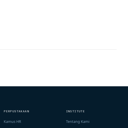
PERPUSTAKAAN
INSTITUTE
Kamus HR
Tentang Kami