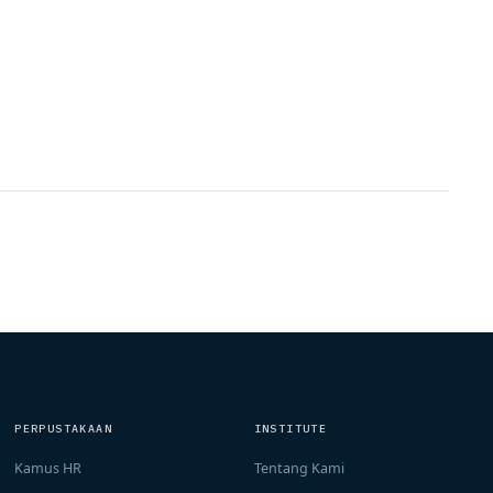
PERPUSTAKAAN
INSTITUTE
Kamus HR
Tentang Kami