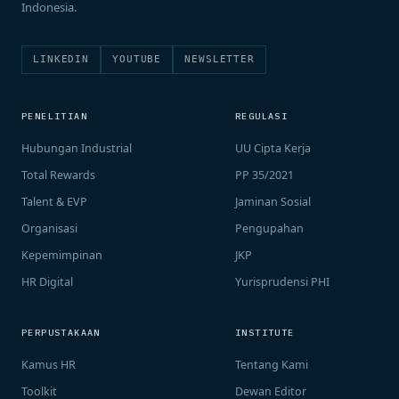
Indonesia.
LINKEDIN
YOUTUBE
NEWSLETTER
PENELITIAN
REGULASI
Hubungan Industrial
UU Cipta Kerja
Total Rewards
PP 35/2021
Talent & EVP
Jaminan Sosial
Organisasi
Pengupahan
Kepemimpinan
JKP
HR Digital
Yurisprudensi PHI
PERPUSTAKAAN
INSTITUTE
Kamus HR
Tentang Kami
Toolkit
Dewan Editor