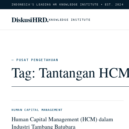
INDONESIA'S LEADING HR KNOWLEDGE INSTITUTE • EST. 2024
DiskusiHRD.
KNOWLEDGE INSTITUTE
— PUSAT PENGETAHUAN
Tag:
Tantangan HCM 
HUMAN CAPITAL MANAGEMENT
Human Capital Management (HCM) dalam
Industri Tambang Batubara