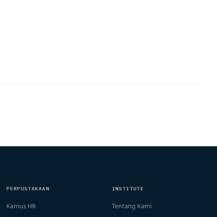
PERPUSTAKAAN
INSTITUTE
Kamus HR
Tentang Kami