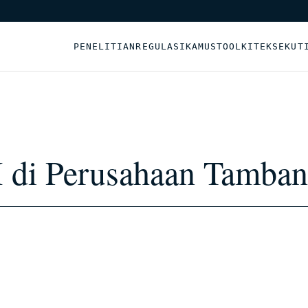
PENELITIAN
REGULASI
KAMUS
TOOLKIT
EKSEKUT
di Perusahaan Tamban