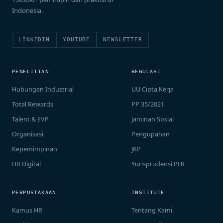
Indonesia.
LINKEDIN
YOUTUBE
NEWSLETTER
PENELITIAN
REGULASI
Hubungan Industrial
UU Cipta Kerja
Total Rewards
PP 35/2021
Talent & EVP
Jaminan Sosial
Organisasi
Pengupahan
Kepemimpinan
JKP
HR Digital
Yurisprudensi PHI
PERPUSTAKAAN
INSTITUTE
Kamus HR
Tentang Kami