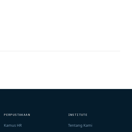
PERPUSTAKAAN
INSTITUTE
Kamus HR
Tentang Kami