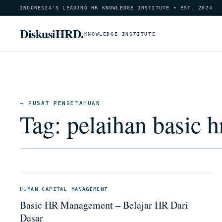
INDONESIA'S LEADING HR KNOWLEDGE INSTITUTE • EST. 2024
DiskusiHRD.
KNOWLEDGE INSTITUTE
— PUSAT PENGETAHUAN
Tag:
pelaihan basic 
HUMAN CAPITAL MANAGEMENT
Basic HR Management – Belajar HR Dari
Dasar