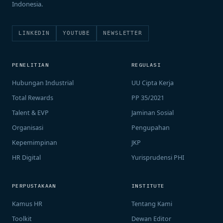
Indonesia.
LINKEDIN
YOUTUBE
NEWSLETTER
PENELITIAN
REGULASI
Hubungan Industrial
UU Cipta Kerja
Total Rewards
PP 35/2021
Talent & EVP
Jaminan Sosial
Organisasi
Pengupahan
Kepemimpinan
JKP
HR Digital
Yurisprudensi PHI
PERPUSTAKAAN
INSTITUTE
Kamus HR
Tentang Kami
Toolkit
Dewan Editor