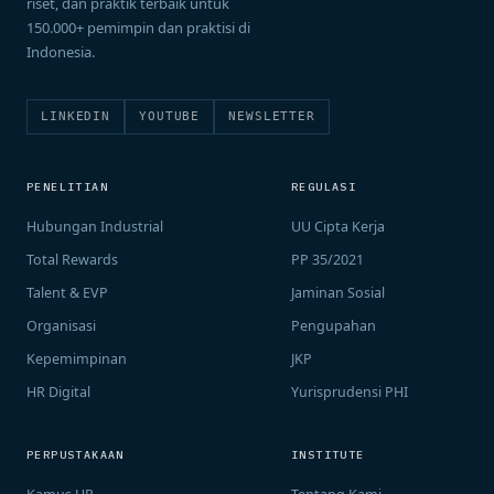
riset, dan praktik terbaik untuk
150.000+ pemimpin dan praktisi di
Indonesia.
LINKEDIN
YOUTUBE
NEWSLETTER
PENELITIAN
REGULASI
Hubungan Industrial
UU Cipta Kerja
Total Rewards
PP 35/2021
Talent & EVP
Jaminan Sosial
Organisasi
Pengupahan
Kepemimpinan
JKP
HR Digital
Yurisprudensi PHI
PERPUSTAKAAN
INSTITUTE