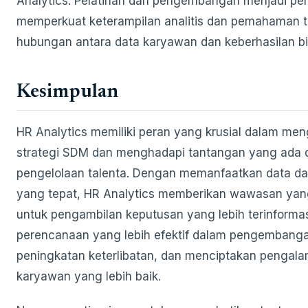
Analytics. Pelatihan dan pengembangan menjadi pe
memperkuat keterampilan analitis dan pemahaman 
hubungan antara data karyawan dan keberhasilan bi
Kesimpulan
HR Analytics memiliki peran yang krusial dalam me
strategi SDM dan menghadapi tantangan yang ada 
pengelolaan talenta. Dengan memanfaatkan data dan
yang tepat, HR Analytics memberikan wawasan yan
untuk pengambilan keputusan yang lebih terinforma
perencanaan yang lebih efektif dalam pengembang
peningkatan keterlibatan, dan menciptakan pengal
karyawan yang lebih baik.