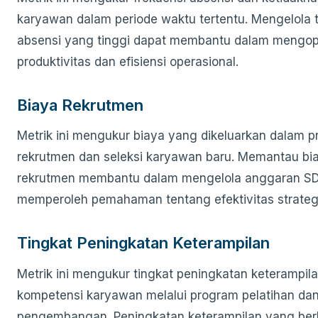
karyawan dalam periode waktu tertentu. Mengelola 
absensi yang tinggi dapat membantu dalam mengop
produktivitas dan efisiensi operasional.
Biaya Rekrutmen
Metrik ini mengukur biaya yang dikeluarkan dalam p
rekrutmen dan seleksi karyawan baru. Memantau bi
rekrutmen membantu dalam mengelola anggaran S
memperoleh pemahaman tentang efektivitas strateg
Tingkat Peningkatan Keterampilan
Metrik ini mengukur tingkat peningkatan keterampil
kompetensi karyawan melalui program pelatihan da
pengembangan. Peningkatan keterampilan yang ber