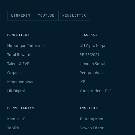
LINKEDIN
YOUTUBE
NEWSLETTER
PENELITIAN
REGULASI
Hubungan Industrial
UU Cipta Kerja
Total Rewards
PP 35/2021
Talent & EVP
Jaminan Sosial
Organisasi
Pengupahan
Kepemimpinan
JKP
HR Digital
Yurisprudensi PHI
PERPUSTAKAAN
INSTITUTE
Kamus HR
Tentang Kami
Toolkit
Dewan Editor