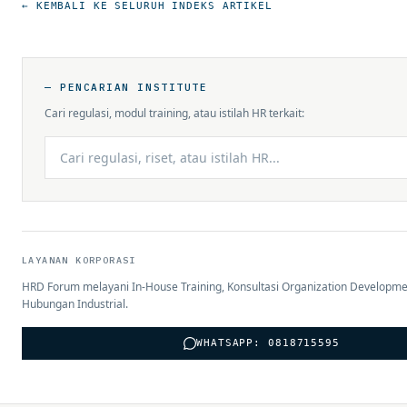
← KEMBALI KE SELURUH INDEKS ARTIKEL
— PENCARIAN INSTITUTE
Cari regulasi, modul training, atau istilah HR terkait:
LAYANAN KORPORASI
HRD Forum melayani In-House Training, Konsultasi Organization Developme
Hubungan Industrial.
WHATSAPP: 0818715595