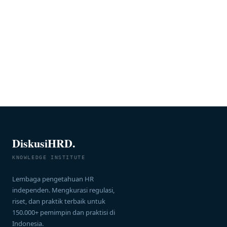
DiskusiHRD.
KNOWLEDGE INSTITUTE
Lembaga pengetahuan HR
independen. Mengkurasi regulasi,
riset, dan praktik terbaik untuk
150.000+ pemimpin dan praktisi di
Indonesia.