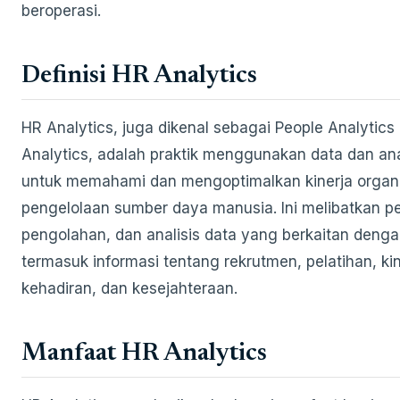
beroperasi.
Definisi HR Analytics
HR Analytics, juga dikenal sebagai People Analytics
Analytics, adalah praktik menggunakan data dan anali
untuk memahami dan mengoptimalkan kinerja organi
pengelolaan sumber daya manusia. Ini melibatkan 
pengolahan, dan analisis data yang berkaitan deng
termasuk informasi tentang rekrutmen, pelatihan, kin
kehadiran, dan kesejahteraan.
Manfaat HR Analytics