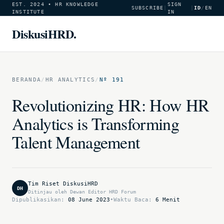
EST. 2024 • HR KNOWLEDGE
SIGN
SUBSCRIBE
|
|
ID
/
EN
INSTITUTE
IN
DiskusiHRD.
BERANDA
/
HR ANALYTICS
/
Nº 191
Revolutionizing HR: How HR
Analytics is Transforming
Talent Management
Tim Riset DiskusiHRD
DH
Ditinjau oleh Dewan Editor HRD Forum
Dipublikasikan:
08 June 2023
•
Waktu Baca:
6 Menit